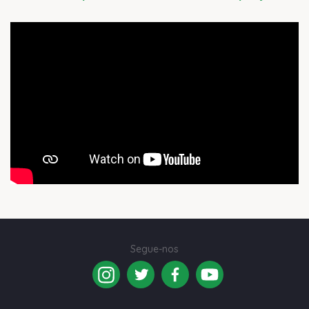
Segue-nos